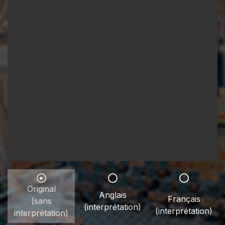
Original
Anglais
Français
(sans
(interprétation)
(interprétation)
interprétation)