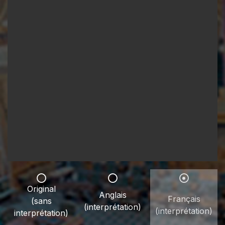
Original
Anglais
Français
(sans
(interprétation)
(interprétation)
interprétation)