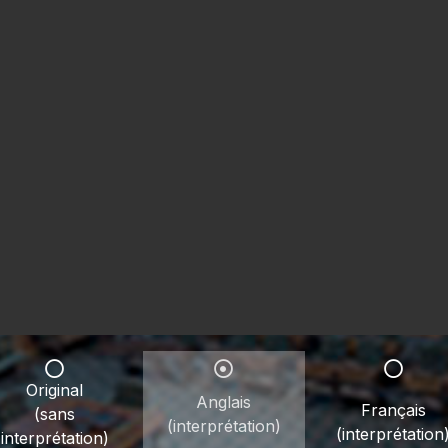
Original
Anglais
Français
(sans
(interprétation)
(interprétation
interprétation)