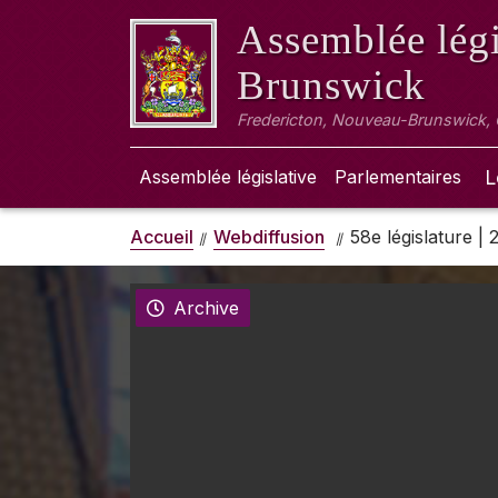
Assemblée légi
Brunswick
Fredericton, Nouveau-Brunswick,
Assemblée législative
Parlementaires
L
Accueil
Webdiffusion
58e législature |
Archive