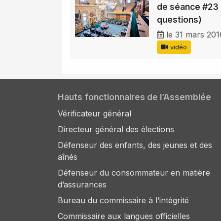
de séance #23 
questions)
le 31 mars 201
vidéo
Hauts fonctionnaires de l’Assemblée
Vérificateur général
Directeur général des élections
Défenseur des enfants, des jeunes et des
aînés
Défenseur du consommateur en matière
d’assurances
Bureau du commissaire à l’intégrité
Commissaire aux langues officielles