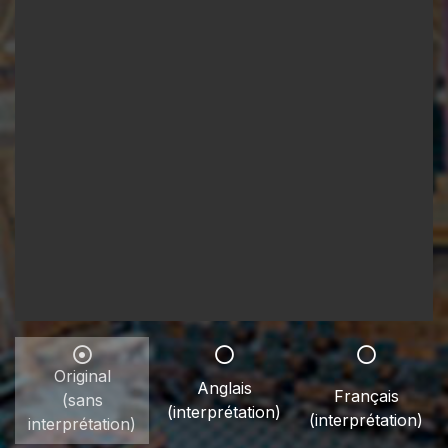
Original
Anglais
Français
(sans
(interprétation)
(interprétation)
interprétation)