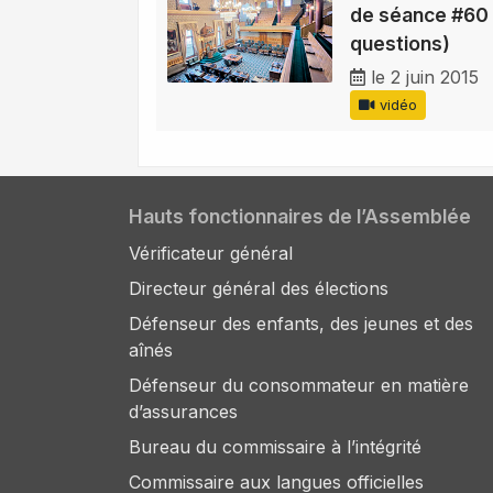
de séance #60 
questions)
le 2 juin 2015
vidéo
Hauts fonctionnaires de l’Assemblée
Vérificateur général
Directeur général des élections
Défenseur des enfants, des jeunes et des
aînés
Défenseur du consommateur en matière
d’assurances
Bureau du commissaire à l’intégrité
Commissaire aux langues officielles