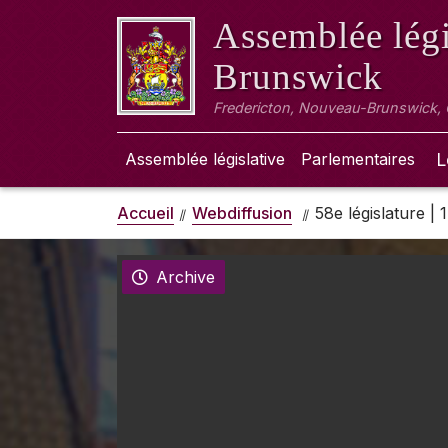
Assemblée légi
Brunswick
Fredericton, Nouveau-Brunswick,
Assemblée législative
Parlementaires
L
Accueil
Webdiffusion
58e législature |
Archive