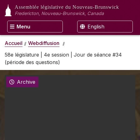
Assemblée législative
du Nouveau-Brunswick
Fredericton, Nouveau-Brunswick, Canada
Menu
English
Accueil
Webdiffusion
58e législature | 4e session | Jour de séance #34
(période des questions)
Archive