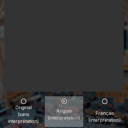
Original
Anglais
Français
(sans
(interprétation)
(interprétation)
interprétation)