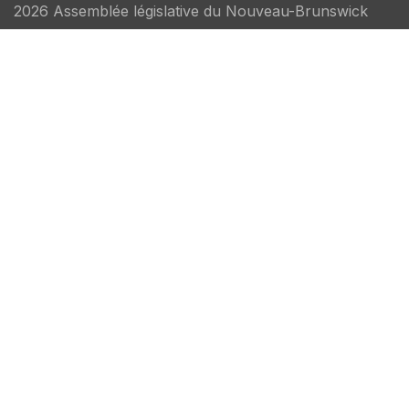
2026 Assemblée législative du Nouveau-Brunswick