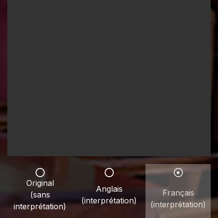
Original
Anglais
Français
(sans
(interprétation)
(interprétation)
interprétation)