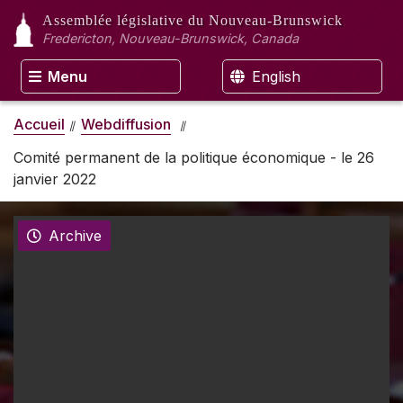
Assemblée législative
du Nouveau-Brunswick
Fredericton, Nouveau-Brunswick, Canada
Menu
English
Accueil
Webdiffusion
Comité permanent de la politique économique - le 26
janvier 2022
Archive