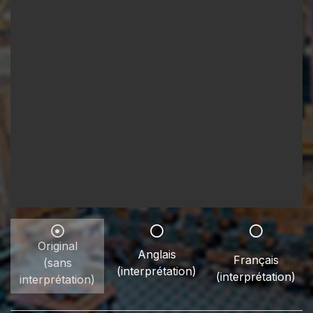
Original
Anglais
Français
(sans
(interprétation)
(interprétation)
interprétation)