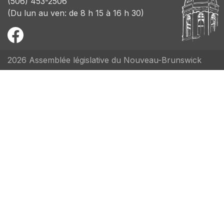
(506) 453-2506
(Du lun au ven: de 8 h 15 à 16 h 30)
2026 Assemblée législative du Nouveau-Brunswick