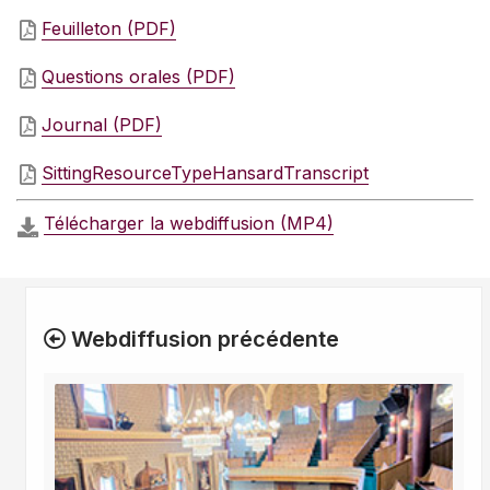
Feuilleton (PDF)
Questions orales (PDF)
Journal (PDF)
SittingResourceTypeHansardTranscript
Télécharger la webdiffusion (MP4)
Webdiffusion précédente