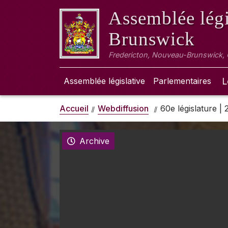
Assemblée légi
Brunswick
Fredericton, Nouveau-Brunswick,
Assemblée législative
Parlementaires
L
Accueil
Webdiffusion
60e législature |
Archive