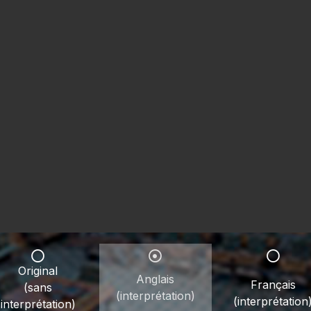
Original
Anglais
Français
(sans
(interprétation)
(interprétation
interprétation)