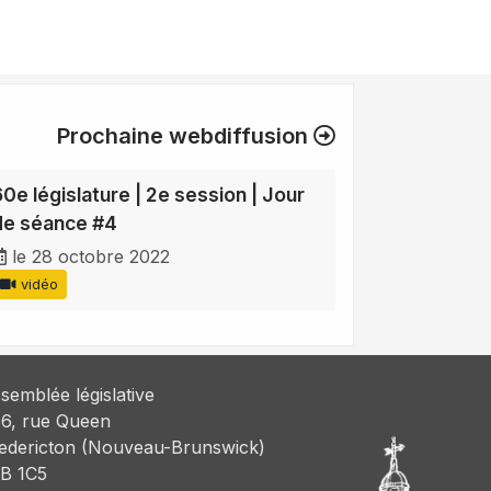
Prochaine webdiffusion
60e législature | 2e session | Jour
de séance #4
le 28 octobre 2022
vidéo
semblée législative
6, rue Queen
edericton (Nouveau-Brunswick)
B 1C5