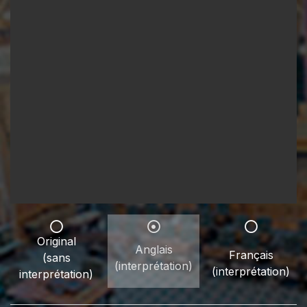
Original
Anglais
Français
(sans
(interprétation)
(interprétation)
interprétation)