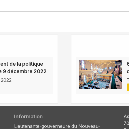
nt de la politique
le 9 décembre 2022
 2022
Information
As
70
Lieutenante-gouverneure du Nouveau-