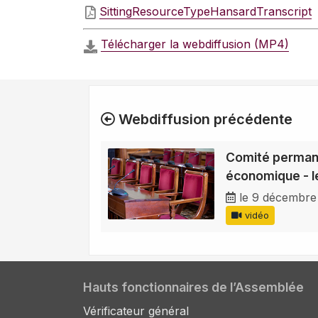
SittingResourceTypeHansardTranscript
Télécharger la webdiffusion (MP4)
Webdiffusion précédente
Comité permane
économique - 
le 9 décembre
vidéo
Hauts fonctionnaires de l’Assemblée
Vérificateur général