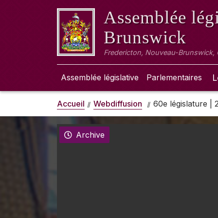
Assemblée légi
Brunswick
Fredericton, Nouveau-Brunswick,
Assemblée législative
Parlementaires
L
Accueil
Webdiffusion
60e législature |
Archive