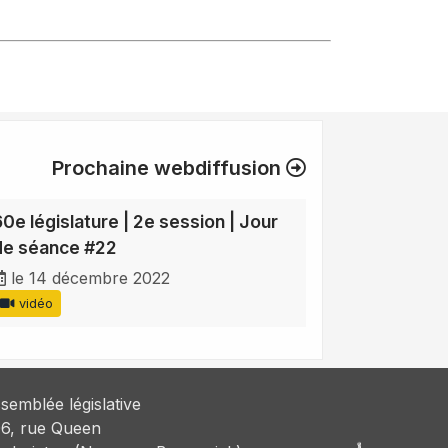
Prochaine webdiffusion
60e législature | 2e session | Jour
de séance #22
le 14 décembre 2022
vidéo
semblée législative
6, rue Queen