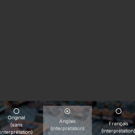
Original
Anglais
Français
(sans
(interprétation)
(interprétation
interprétation)