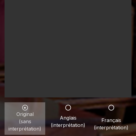
Original
Anglais
Français
(sans
(interprétation)
(interprétation)
interprétation)