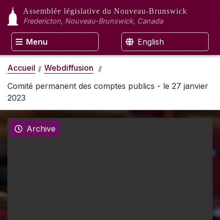
Assemblée législative
du Nouveau-Brunswick
Fredericton, Nouveau-Brunswick, Canada
Menu
English
Accueil
Webdiffusion
Comité permanent des comptes publics - le 27 janvier
2023
Archive