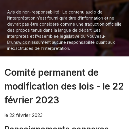
Avis de non-responsabilité : Le contenu audio de
l’interprétation n’est fourni qu’à titre d’information et ne
devrait pas être considéré comme une traduction officielle
des propos tenus dans la langue de départ. Les
interprètes et l’Assemblée législative du Nouveau-
Brunswick n’assument aucune responsabilité quant aux
inexactitudes de l’interprétation.
Comité permanent de
modification des lois - le 22
février 2023
le 22 février 2023