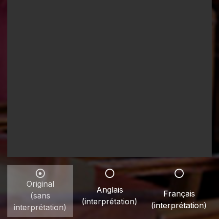
Original
Anglais
Français
(sans
(interprétation)
(interprétation)
interprétation)