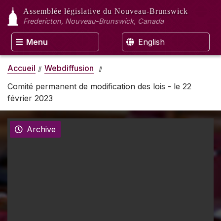
Assemblée législative
du Nouveau-Brunswick
Fredericton, Nouveau-Brunswick, Canada
Menu
English
Accueil
Webdiffusion
Comité permanent de modification des lois - le 22
février 2023
Archive