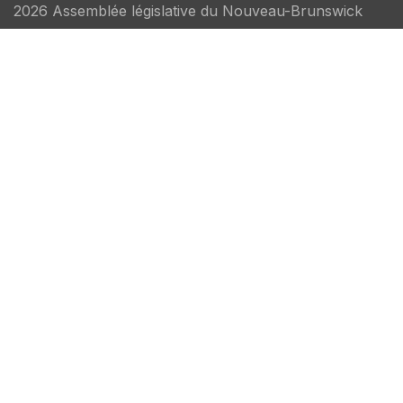
2026 Assemblée législative du Nouveau-Brunswick