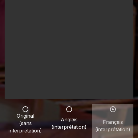
Original
Anglais
Français
(sans
(interprétation)
(interprétation)
interprétation)