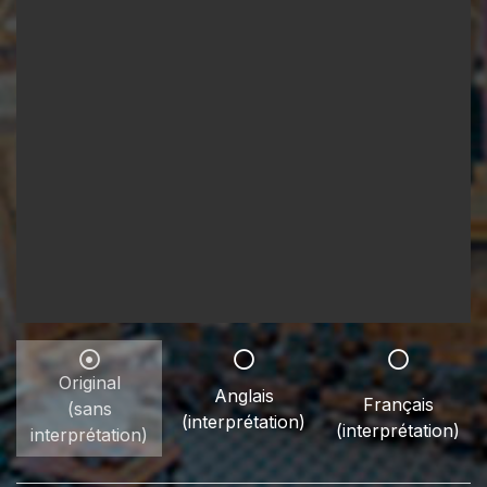
Original
Anglais
Français
(sans
(interprétation)
(interprétation)
interprétation)