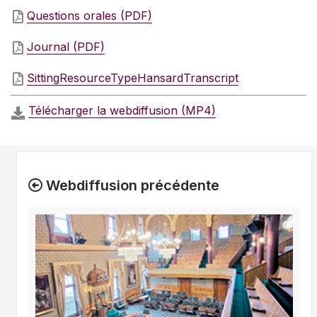
Questions orales (PDF)
Journal (PDF)
SittingResourceTypeHansardTranscript
Télécharger la webdiffusion (MP4)
Webdiffusion précédente