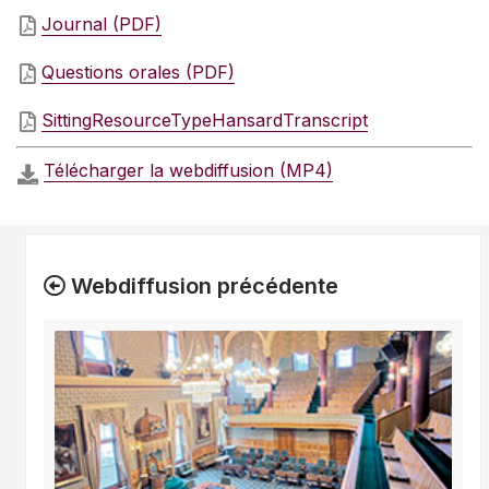
Journal (PDF)
Questions orales (PDF)
SittingResourceTypeHansardTranscript
Télécharger la webdiffusion (MP4)
Webdiffusion précédente