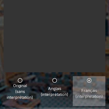
Original
Anglais
Français
(sans
(interprétation)
(interprétation)
interprétation)