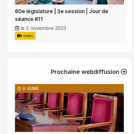
60e législature | 3e session | Jour de
séance #11
le 2 novembre 2023
vidéo
Prochaine webdiffusion
À VENIR