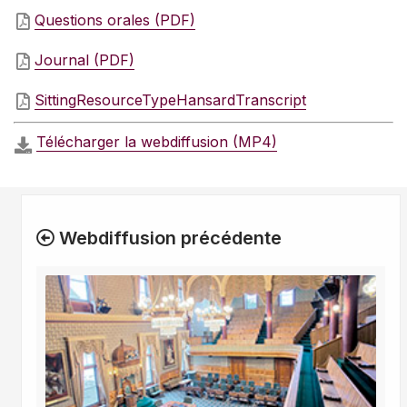
Questions orales (PDF)
Journal (PDF)
SittingResourceTypeHansardTranscript
Télécharger la webdiffusion (MP4)
Webdiffusion précédente