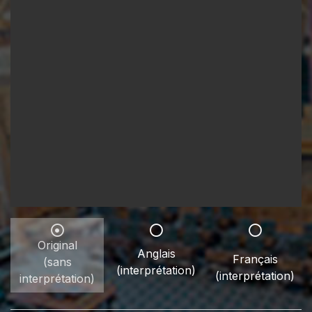
Original
Anglais
Français
(sans
(interprétation)
(interprétation)
interprétation)