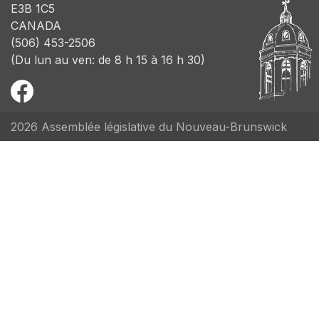
E3B 1C5
CANADA
(506) 453-2506
(Du lun au ven: de 8 h 15 à 16 h 30)
2026 Assemblée législative du Nouveau-Brunswick