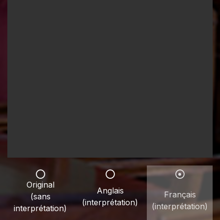
Original
Anglais
Français
(sans
(interprétation)
(interprétation)
interprétation)