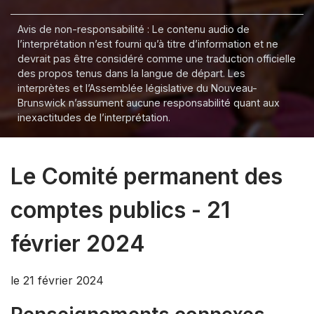
Avis de non-responsabilité : Le contenu audio de
l’interprétation n’est fourni qu’à titre d’information et ne
devrait pas être considéré comme une traduction officielle
des propos tenus dans la langue de départ. Les
interprètes et l’Assemblée législative du Nouveau-
Brunswick n’assument aucune responsabilité quant aux
inexactitudes de l’interprétation.
Le Comité permanent des
comptes publics - 21
février 2024
le 21 février 2024