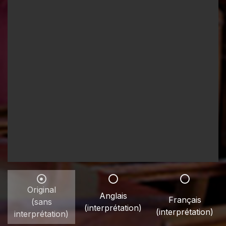
Original
Anglais
Français
(sans
(interprétation)
(interprétation)
interprétation)