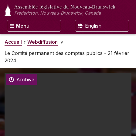
Assemblée législative
du Nouveau-Brunswick
Fredericton, Nouveau-Brunswick, Canada
Menu
English
Accueil
Webdiffusion
Le Comité permanent des comptes publics - 21 février
2024
Archive