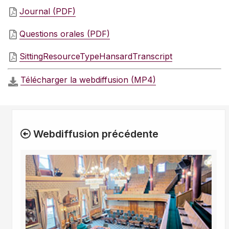
Journal (PDF)
Questions orales (PDF)
SittingResourceTypeHansardTranscript
Télécharger la webdiffusion (MP4)
Webdiffusion précédente