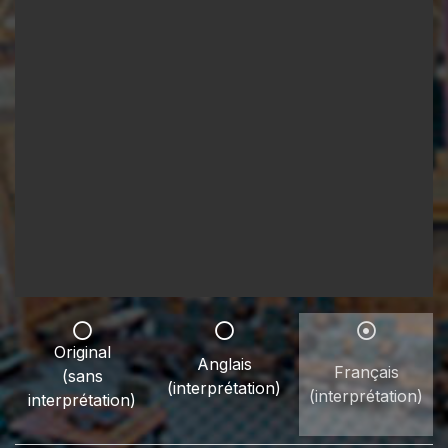
Original
Anglais
Français
(sans
(interprétation)
(interprétation)
interprétation)