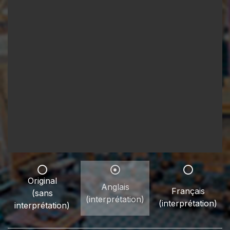
Original
Anglais
Français
(sans
(interprétation)
(interprétation)
interprétation)