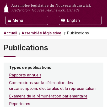
Assemblée législative
du Nouveau-Brunswick
Fredericton, Nouveau-Brunswick, Canada
Menu
English
Accueil
Assemblée législative
Publications
Publications
Types de publications
Rapports annuels
Commissions sur la délimitation des
circonscriptions électorales et la représentation
Examens de la rémunération parlementaire
Répertoires