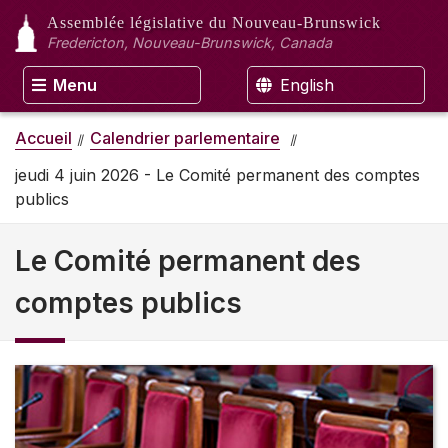
Assemblée législative
du Nouveau-Brunswick
Fredericton, Nouveau-Brunswick, Canada
Menu
English
Accueil
Calendrier parlementaire
jeudi 4 juin 2026 - Le Comité permanent des comptes
publics
Le Comité permanent des
comptes publics