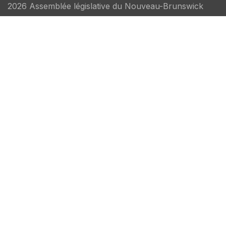
2026 Assemblée législative du Nouveau-Brunswick