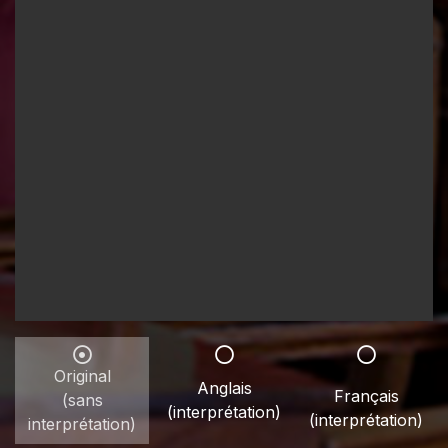
Original
Anglais
Français
(sans
(interprétation)
(interprétation)
interprétation)