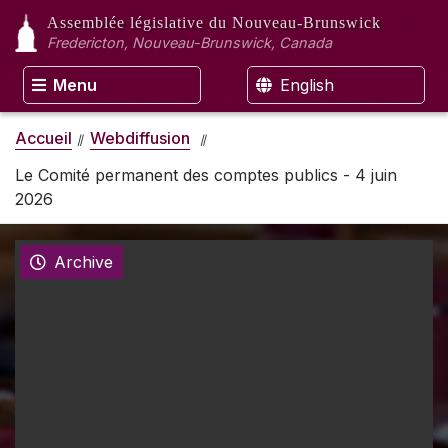
Assemblée législative
du Nouveau-Brunswick
Fredericton, Nouveau-Brunswick, Canada
Menu
English
Accueil
Webdiffusion
Le Comité permanent des comptes publics - 4 juin
2026
Archive