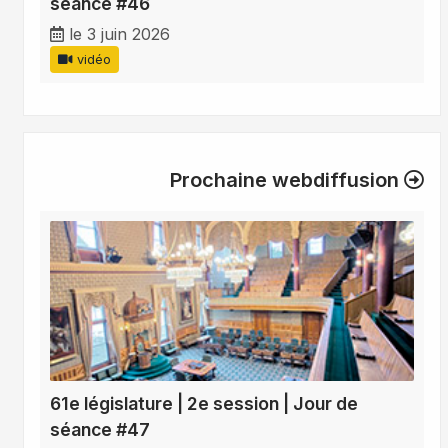
séance #46
le 3 juin 2026
vidéo
Prochaine webdiffusion
61e législature | 2e session | Jour de
séance #47