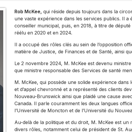
Rob McKee,
qui réside depuis toujours dans la circo
une vaste expérience dans les services publics. Il a é
conseiller municipal, puis, en 2018, à titre de déput
réélu en 2020 et en 2024.
Il a occupé des rôles clés au sein de l’opposition of
matière de Justice, de Finances et de Santé, ainsi que
Le 2 novembre 2024, M. McKee est devenu ministre de
que ministre responsable des Services de santé men
M. McKee, qui possède une solide expérience dans le
et d’appel chevronné et a représenté des clients dev
Nouveau-Brunswick ainsi que plaidé une cause ave
Canada. Il parle couramment les deux langues officiel
l’Université de Moncton et de l’Université du Nouv
Au-delà de la politique et du droit, M. McKee est un 
divers rôles, notamment celui de président de St. Aug