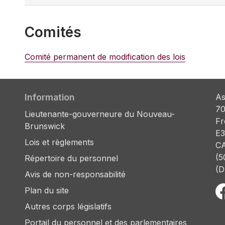
Comités
Comité permanent de modification des lois
Information
As
70
Lieutenante-gouverneure du Nouveau-
Fr
Brunswick
E3
Lois et règlements
C
(5
Répertoire du personnel
(D
Avis de non-responsabilité
Plan du site
Autres corps législatifs
Portail du personnel et des parlementaires