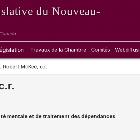
slative
du Nouveau-
 Canada
égislation
Travaux de la Chambre
Comités
Webdiffus
. Robert McKee, c.r.
c.r.
nté mentale et de traitement des dépendances