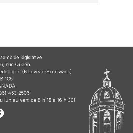
semblée législative
6, rue Queen
edericton (Nouveau-Brunswick)
B 1C5
ANADA
06) 453-2506
u lun au ven: de 8 h 15 à 16 h 30)