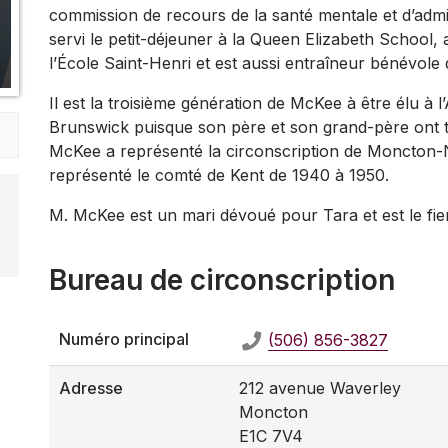
commission de recours de la santé mentale et d’admi
servi le petit-déjeuner à la Queen Elizabeth School, a
l’École Saint-Henri et est aussi entraîneur bénévole
Il est la troisième génération de McKee à être élu à 
Brunswick puisque son père et son grand-père ont t
McKee a représenté la circonscription de Moncton-
représenté le comté de Kent de 1940 à 1950.
M. McKee est un mari dévoué pour Tara et est le fie
Bureau de circonscription
Numéro principal
(506) 856-3827
Adresse
212 avenue Waverley
Moncton
E1C 7V4