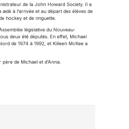
nistrateur de la John Howard Society. Il a
 aidé à l’arrivée et au départ des élèves de
 de hockey et de ringuette.
l’Assemblée législative du Nouveau-
ous deux été députés. En effet, Michael
Nord de 1974 à 1992, et Killeen McKee a
r père de Michael et d’Anna.