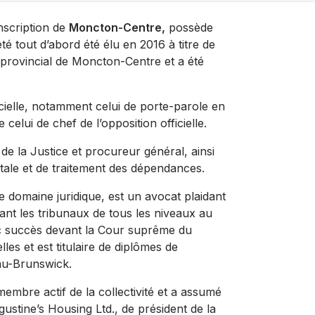
nscription de
Moncton-Centre,
possède
té tout d’abord été élu en 2016 à titre de
é provincial de Moncton-Centre et a été
ficielle, notamment celui de porte-parole en
 celui de chef de l’opposition officielle.
 la Justice et procureur général, ainsi
tale et de traitement des dépendances.
 domaine juridique, est un avocat plaidant
ant les tribunaux de tous les niveaux au
c succès devant la Cour suprême du
les et est titulaire de diplômes de
eau-Brunswick.
membre actif de la collectivité et a assumé
ustine’s Housing Ltd., de président de la