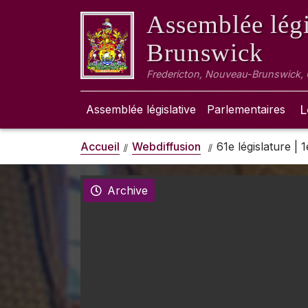
Assemblée légi
Brunswick
Fredericton, Nouveau-Brunswick,
Assemblée législative
Parlementaires
L
Accueil
Webdiffusion
61e législature |
Archive