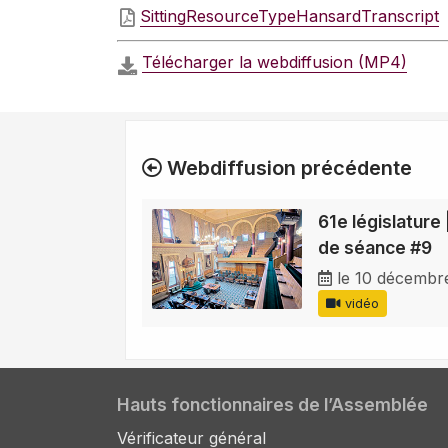
SittingResourceTypeHansardTranscript
Télécharger la webdiffusion (MP4)
Webdiffusion précédente
61e législature 
de séance #9
le 10 décembr
vidéo
Hauts fonctionnaires de l’Assemblée
Vérificateur général