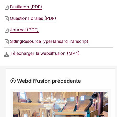
Feuilleton (PDF)
Questions orales (PDF)
Journal (PDF)
SittingResourceTypeHansardTranscript
Télécharger la webdiffusion (MP4)
Webdiffusion précédente