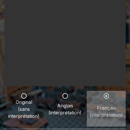
Original
Anglais
Français
(sans
(interprétation)
(interprétation)
interprétation)