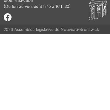
(506) 453-2506
(Du lun au ven: de 8 h 15 à 16 h 30)
2026 Assemblée législative du Nouveau-Brunswick