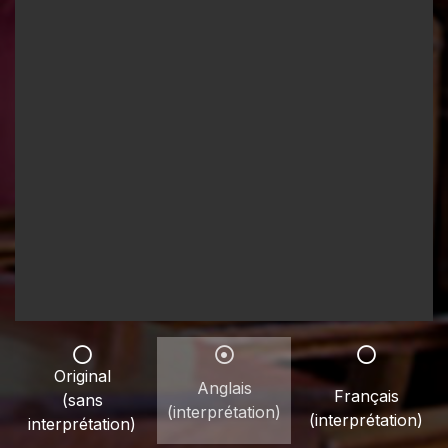
Original
Anglais
Français
(sans
(interprétation)
(interprétation)
interprétation)