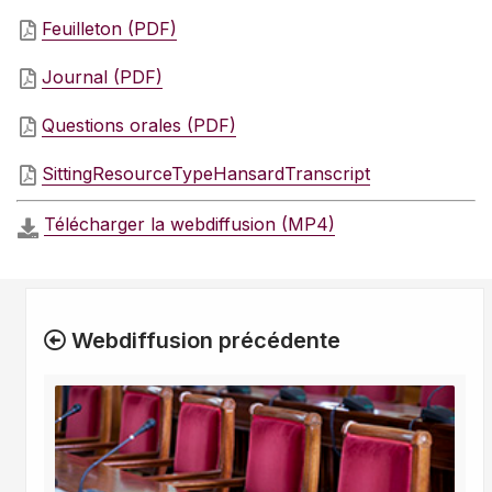
Feuilleton (PDF)
Journal (PDF)
Questions orales (PDF)
SittingResourceTypeHansardTranscript
Télécharger la webdiffusion (MP4)
Webdiffusion précédente