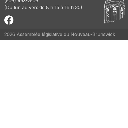
(506) 453-2506
(Du lun au ven: de 8 h 15 à 16 h 30)
2026 Assemblée législative du Nouveau-Brunswick