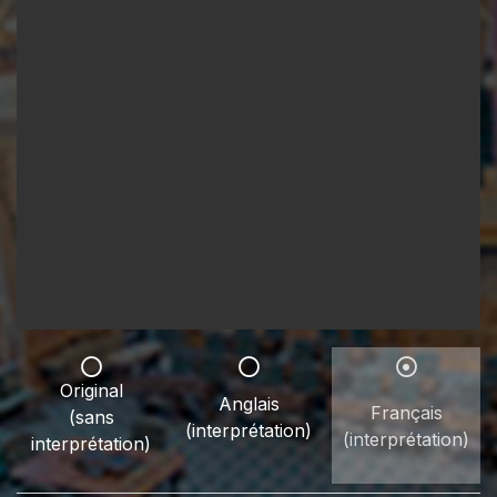
Original
Anglais
Français
(sans
(interprétation)
(interprétation)
interprétation)