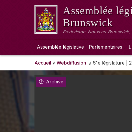
Assemblée légi
Brunswick
Fredericton, Nouveau-Brunswick,
Assemblée législative
Parlementaires
L
Accueil
Webdiffusion
61e législature |
Archive