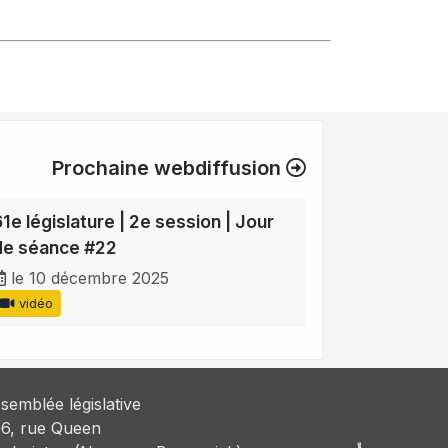
Prochaine webdiffusion
61e législature | 2e session | Jour
de séance #22
le 10 décembre 2025
vidéo
semblée législative
6, rue Queen