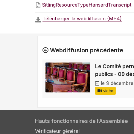
SittingResourceTypeHansardTranscript
Télécharger la webdiffusion (MP4)
Webdiffusion précédente
Le Comité per
publics - 09 d
le 9 décembre
vidéo
Hauts fonctionnaires de l’Assemblée
Vérificateur général