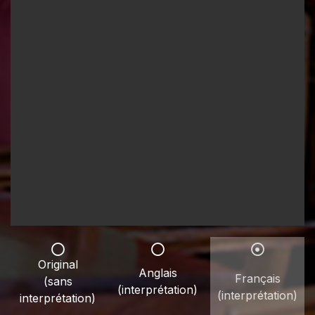
Original
Anglais
Français
(sans
(interprétation)
(interprétation)
interprétation)