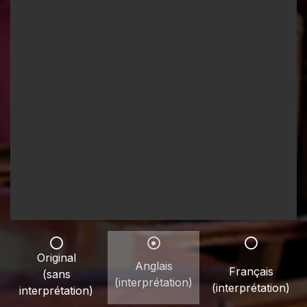
Original
Anglais
Français
(sans
(interprétation)
(interprétation)
interprétation)