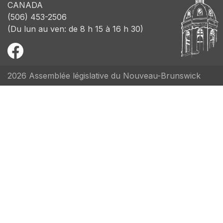
CANADA
(506) 453-2506
(Du lun au ven: de 8 h 15 à 16 h 30)
2026 Assemblée législative du Nouveau-Brunswick