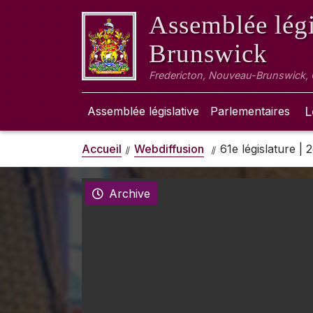
Assemblée légi
Brunswick
Fredericton, Nouveau-Brunswick,
Assemblée législative
Parlementaires
L
Accueil
Webdiffusion
61e législature |
Archive