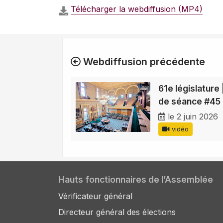
Télécharger la webdiffusion (MP4)
Webdiffusion précédente
61e législature 
de séance #45
le 2 juin 2026
vidéo
Hauts fonctionnaires de l’Assemblée
Vérificateur général
Directeur général des élections