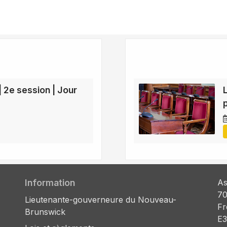
| 2e session | Jour
Information
As
70
Lieutenante-gouverneure du Nouveau-
Fr
Brunswick
E3