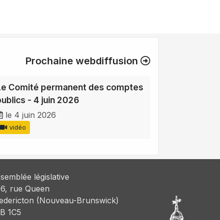
Prochaine webdiffusion
Le Comité permanent des comptes
publics - 4 juin 2026
le 4 juin 2026
vidéo
semblée législative
6, rue Queen
edericton (Nouveau-Brunswick)
B 1C5