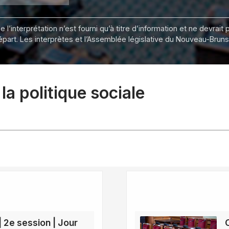
 l’interprétation n’est fourni qu’à titre d’information et ne devra
départ. Les interprètes et l’Assemblée législative du Nouveau-Bru
a politique sociale
| 2e session | Jour