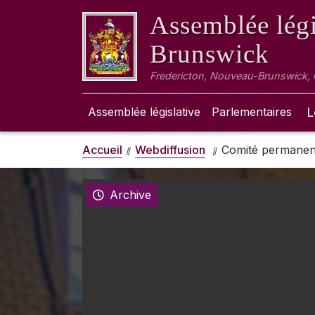
Assemblée légi
Brunswick
Fredericton, Nouveau-Brunswick,
Assemblée législative
Parlementaires
L
Accueil
Webdiffusion
Comité permanent 
Archive