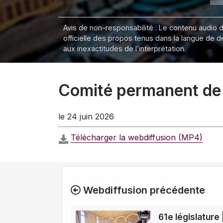
Avis de non-responsabilité : Le contenu audio de
officielle des propos tenus dans la langue de 
aux inexactitudes de l’interprétation.
Comité permanent de l
le 24 juin 2026
Télécharger la webdiffusion (MP4)
Webdiffusion précédente
61e législature 