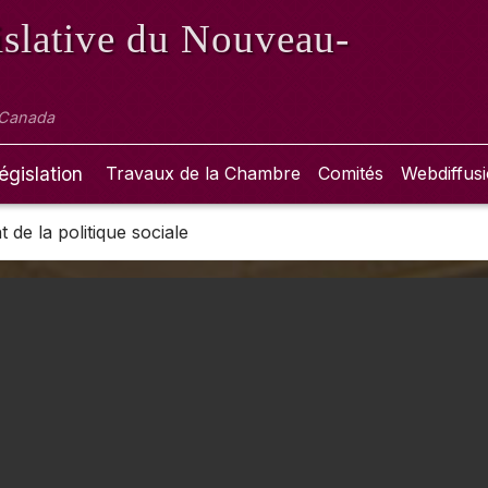
slative
du Nouveau-
 Canada
égislation
Travaux de la Chambre
Comités
Webdiffus
de la politique sociale