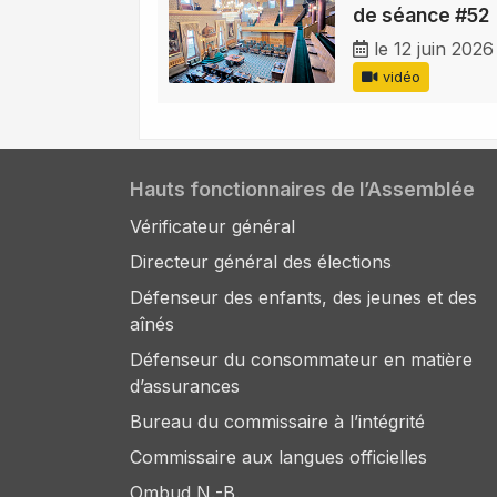
de séance #52
le 12 juin 2026
vidéo
Hauts fonctionnaires de l’Assemblée
Vérificateur général
Directeur général des élections
Défenseur des enfants, des jeunes et des
aînés
Défenseur du consommateur en matière
d’assurances
Bureau du commissaire à l’intégrité
Commissaire aux langues officielles
Ombud N.-B.