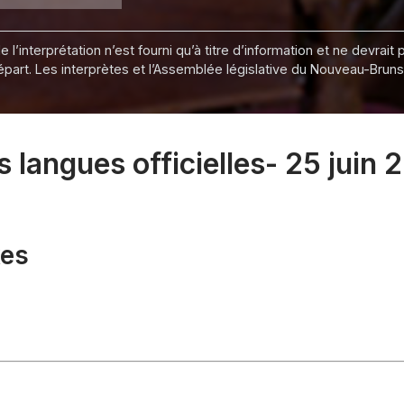
 l’interprétation n’est fourni qu’à titre d’information et ne devra
départ. Les interprètes et l’Assemblée législative du Nouveau-Bru
langues officielles- 25 juin 
xes