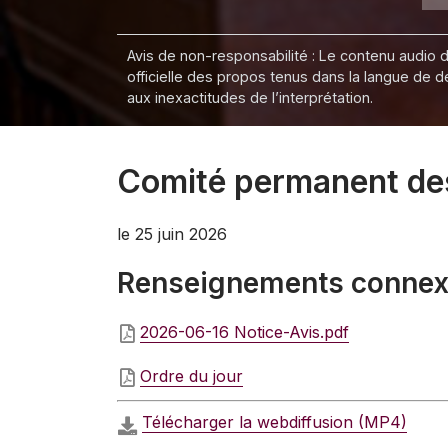
Avis de non-responsabilité : Le contenu audio de
officielle des propos tenus dans la langue de 
aux inexactitudes de l’interprétation.
Comité permanent des 
le 25 juin 2026
Renseignements conne
2026-06-16 Notice-Avis.pdf
Ordre du jour
Télécharger la webdiffusion (MP4)