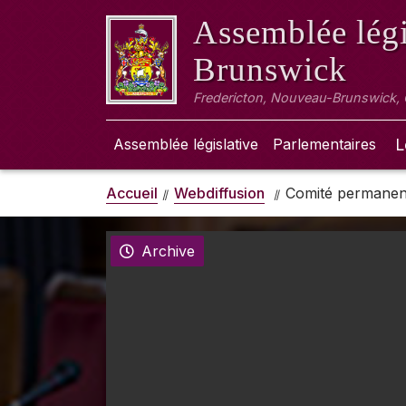
Assemblée légi
Brunswick
Fredericton, Nouveau-Brunswick,
Assemblée législative
Parlementaires
L
Accueil
Webdiffusion
Comité permanent 
Archive