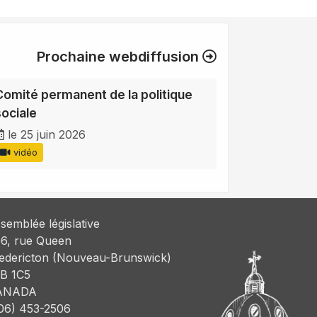
Prochaine webdiffusion
Comité permanent de la politique
sociale
le 25 juin 2026
vidéo
semblée législative
6, rue Queen
edericton (Nouveau-Brunswick)
B 1C5
ANADA
06) 453-2506