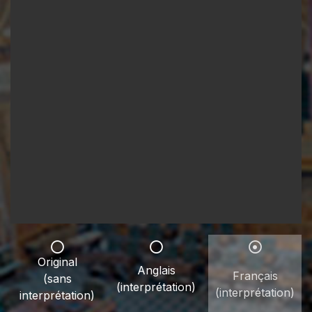
Original
Anglais
Français
(sans
(interprétation)
(interprétation)
interprétation)