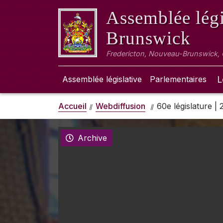
Assemblée légi
Brunswick
Fredericton, Nouveau-Brunswick,
Assemblée législative
Parlementaires
L
Accueil
Webdiffusion
60e législature |
Archive