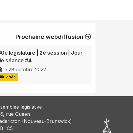
Prochaine webdiffusion
60e législature | 2e session | Jour
de séance #4
le 28 octobre 2022
vidéo
semblée législative
6, rue Queen
edericton (Nouveau-Brunswick)
B 1C5