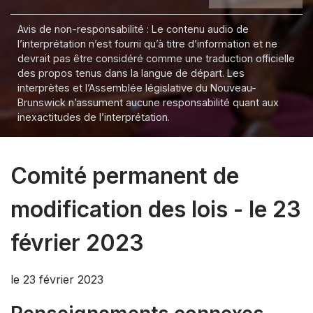
Avis de non-responsabilité : Le contenu audio de
l’interprétation n’est fourni qu’à titre d’information et ne
devrait pas être considéré comme une traduction officielle
des propos tenus dans la langue de départ. Les
interprètes et l’Assemblée législative du Nouveau-
Brunswick n’assument aucune responsabilité quant aux
inexactitudes de l’interprétation.
Comité permanent de
modification des lois - le 23
février 2023
le 23 février 2023