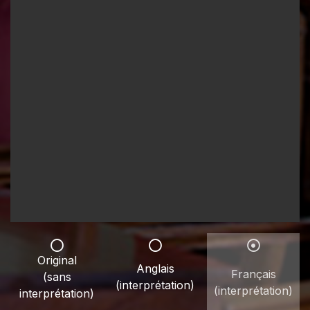
Original
Anglais
Français
(sans
(interprétation)
(interprétation)
interprétation)