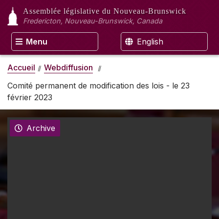
Assemblée législative
du Nouveau-Brunswick
Fredericton, Nouveau-Brunswick, Canada
Menu
English
Accueil
Webdiffusion
Comité permanent de modification des lois - le 23
février 2023
Archive