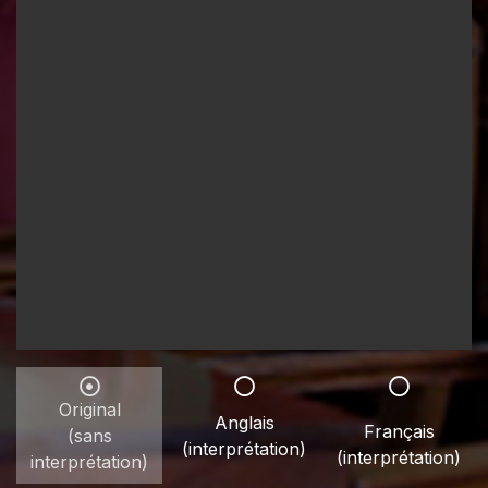
Original
Anglais
Français
(sans
(interprétation)
(interprétation)
interprétation)