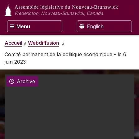
Assemblée législative
du Nouveau-Brunswick
Fredericton, Nouveau-Brunswick, Canada
Menu
English
Accueil
Webdiffusion
Comité permanent de la politique économique - le 6
juin 2023
Archive