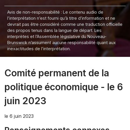
Avis de non-responsabilité : Le contenu audio de
l’interprétation n’est fourni qu’à titre d’information et ne
devrait pas être considéré comme une traduction officielle
des propos tenus dans la langue de départ. Les
interprètes et l’Assemblée législative du Nouveau-
Brunswick n’assument aucune responsabilité quant aux
inexactitudes de l’interprétation.
Comité permanent de la
politique économique - le 6
juin 2023
le 6 juin 2023