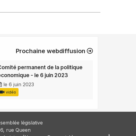
Prochaine webdiffusion
Comité permanent de la politique
économique - le 6 juin 2023
le 6 juin 2023
vidéo
semblée législative
6, rue Queen