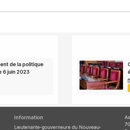
nt de la politique
 6 juin 2023
Information
As
70
Lieutenante-gouverneure du Nouveau-