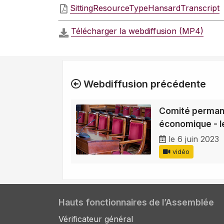
SittingResourceTypeHansardTranscript
Télécharger la webdiffusion (MP4)
Webdiffusion précédente
Comité permane
économique - le
le 6 juin 2023
vidéo
Hauts fonctionnaires de l’Assemblée
Vérificateur général