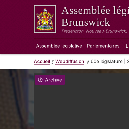
Assemblée légi
Brunswick
Fredericton, Nouveau-Brunswick,
Assemblée législative
Parlementaires
L
Accueil
Webdiffusion
60e législature |
Archive