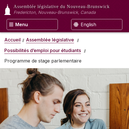
Assemblée législative
du Nouveau-Brunswick
Fredericton, Nouveau-Brunswick, Canada
Menu
English
Accueil
Assemblée législative
Possibilités d’emploi pour étudiants
Programme de stage parlementaire