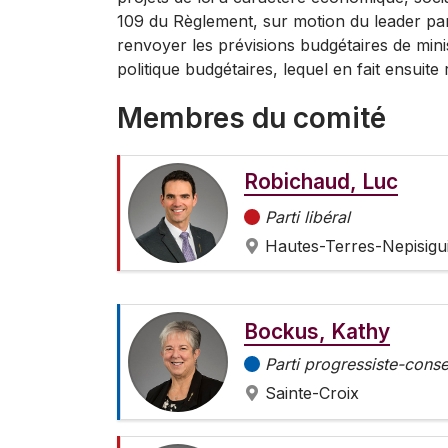
109 du Règlement, sur motion du leader p
renvoyer les prévisions budgétaires de min
politique budgétaires, lequel en fait ensui
Membres du comité
Robichaud, Luc
Parti libéral
Hautes-Terres-Nepisigui
Bockus, Kathy
Parti progressiste-cons
Sainte-Croix