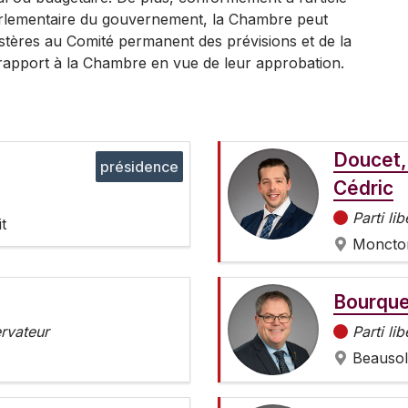
arlementaire du gouvernement, la Chambre peut
istères au Comité permanent des prévisions et de la
te rapport à la Chambre en vue de leur approbation.
Doucet,
présidence
Cédric
Parti lib
t
Moncto
Bourque
ervateur
Parti lib
Beausol