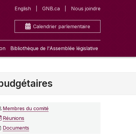
English
GNB.ca
Nous joindre
Calendrier parlementaire
ion
Bibliothèque de l'Assemblée législative
 budgétaires
Membres du comité
Réunions
Documents