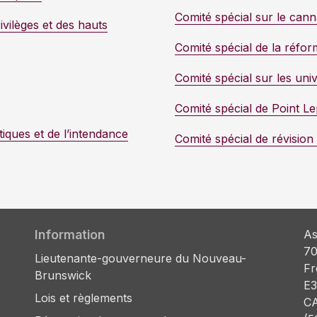
Comité spécial sur le cann
vilèges et des hauts
Comité spécial de la réfo
Comité spécial sur les uni
Comité spécial de Point L
ques et de l’intendance
Comité spécial de révision d
Information
As
70
Lieutenante-gouverneure du Nouveau-
Fr
Brunswick
E3
Lois et règlements
C