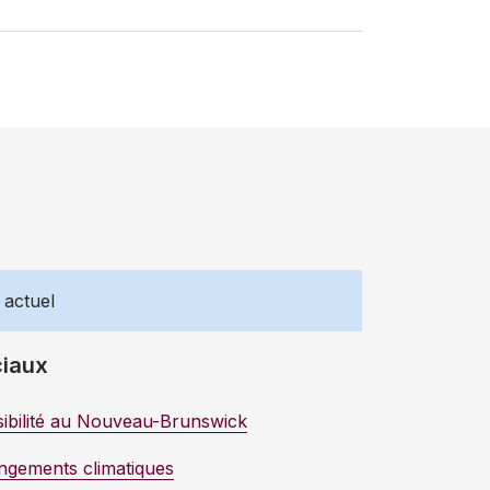
 actuel
ciaux
ssibilité au Nouveau-Brunswick
angements climatiques