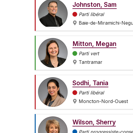
Johnston, Sam
Parti libéral
Baie-de-Miramichi-Neg
Mitton, Megan
Parti vert
Tantramar
Sodhi, Tania
Parti libéral
Moncton-Nord-Ouest
Wilson, Sherry
Parti progressiste-cons