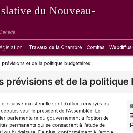
slative
du Nouveau-
 Canada
égislation
Travaux de la Chambre
Comités
Webdiffus
révisions et de la politique budgétaires
prévisions et de la politique
d’initiative ministérielle sont d’office renvoyés au
 députés sauf le président de l’Assemblée. Le
eader parlementaire du gouvernement a l’option de
mités permanents qui se consacrent à l’étude de
al ou budgétaire. De plus, conformément à l’article